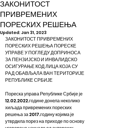
ЗАКОНИТОСТ
ПРИВРЕМЕНИХ
ПОРЕСКИХ РЕШЕЊА
Updated:
Jan 31, 2023
ЗАКОНИТОСТ ПРИВРЕМЕНИХ 
ПОРЕСКИХ РЕШЕЊА ПОРЕСКЕ 
УПРАВЕ У ПОГЛЕДУ ДОПРИНОСА 
ЗА ПЕНЗИЈСКО И ИНВАЛИДСКО 
ОСИГУРАЊЕ КОД ЛИЦА КОЈА СУ 
РАД ОБАВЉАЛА ВАН ТЕРИТОРИЈЕ 
РЕПУБЛИКЕ СРБИЈЕ
Пореска управа Републике Србије је 
12.02.2022.године донела неколико 
хиљада привремених пореских 
решења за 2017.годину којима је 
утврдила порез на приходе по основу 