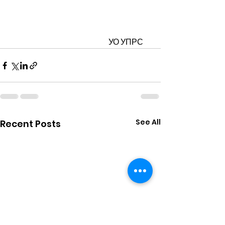
                                                                  УО УПРС
See All
Recent Posts