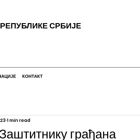
РЕПУБЛИКЕ СРБИЈЕ
НАЦИЈЕ
КОНТАКТ
023
1 min read
Заштитнику грађана