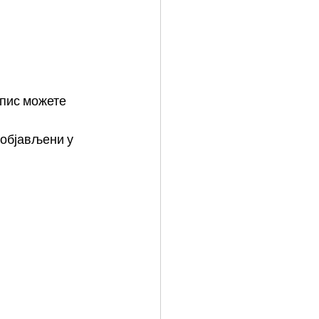
пис можете 
 објављени у 