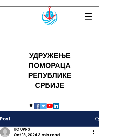
УДРУЖЕЊЕ
ПОМОРАЦА
РЕПУБЛИКЕ
СРБИЈЕ
uprs2014@hotmail.com
Post
UO UPRS
Oct 18, 2024
3 min read